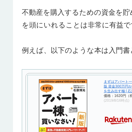
不動産を購入するための資金を貯
を頭にいれることは非常に有益で
例えば、以下のような本は入門書
まずはアパート一
版 資金300万円
を生み出す極 [ 石
価格：1620円（
(2019/8/16時点)