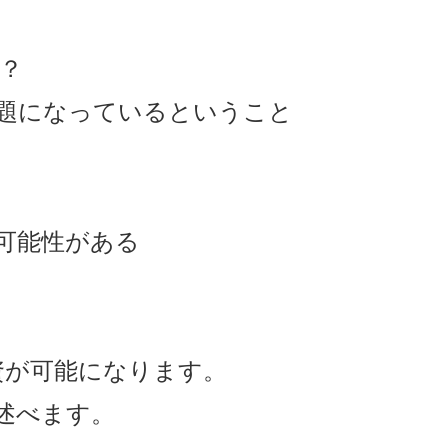
？
題になっているということ
可能性がある
資が可能になります。
述べます。