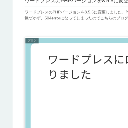
ワードプレスのPHPバージョンを8.5.5に変
ワードプレスのPHPバージョンを8.5.5に変更しました
気づかず、504errorになってしまったのでこちらのブロ
ブログ