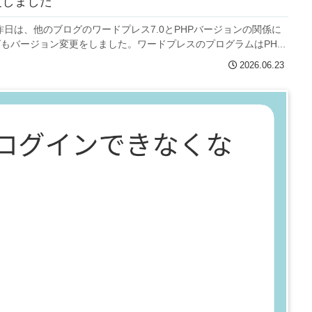
更しました
。昨日は、他のブログのワードプレス7.0とPHPバージョンの関係に
グもバージョン変更をしました。ワードプレスのプログラムはPH...
2026.06.23