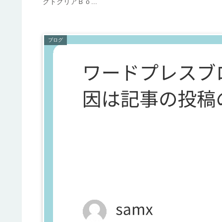
クトクリアＢｏ...
ブログ