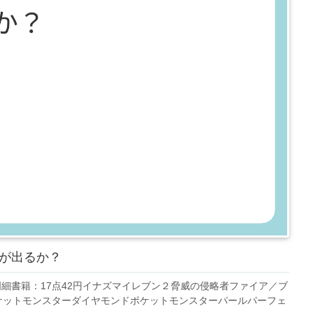
が出るか？
細書籍：17点42円イナズマイレブン２脅威の侵略者ファイア／ブ
ケットモンスターダイヤモンドポケットモンスターパールパーフェ