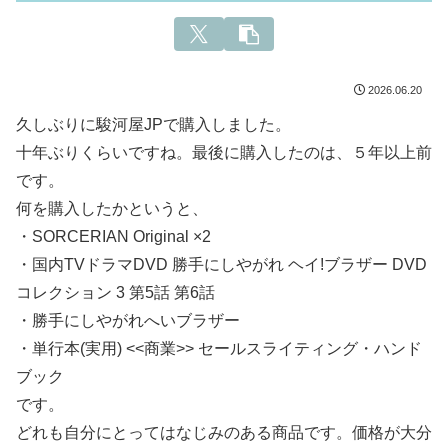
2026.06.20
久しぶりに駿河屋JPで購入しました。
十年ぶりくらいですね。最後に購入したのは、５年以上前
です。
何を購入したかというと、
・SORCERIAN Original ×2
・国内TVドラマDVD 勝手にしやがれ ヘイ!ブラザー DVD
コレクション 3 第5話 第6話
・勝手にしやがれへいブラザー
・単行本(実用) <<商業>> セールスライティング・ハンド
ブック
です。
どれも自分にとってはなじみのある商品です。価格が大分