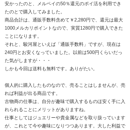
安かったのと、メルペイの50％還元のポイ活を利用でき
たのとで購入してみました。
商品合計は、通販手数料含めて￥2,280円で、還元は最大
1000メルカリポイントなので、実質1280円で購入できた
ことになります。
それと、駿河屋といえば「通販手数料」ですが、現在は
240円とお安くなっていました。以前は500円くらいだっ
た気がしますが・・・
しかも今回は送料も無料です。ありがたい。
個人的に購入したものなので、売ることはしませんが、売
れば利益が出る商品です。
古物商の仕事は、自分が趣味で購入するものほ安く手に入
れられることにメリットがありますね。
仕事としてはジュエリーや貴金属などを取り扱っています
が、これとて今や趣味になりつつあります。大した利益で